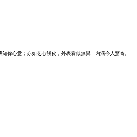
般知你心意；亦如芝心餅皮，外表看似無異，內涵令人驚奇。